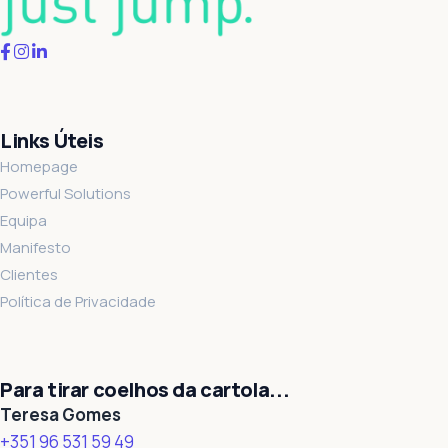
Links Úteis
Homepage
Powerful Solutions
Equipa
Manifesto
Clientes
Política de Privacidade
Para tirar coelhos da cartola...
Teresa Gomes
+351 96 531 59 49