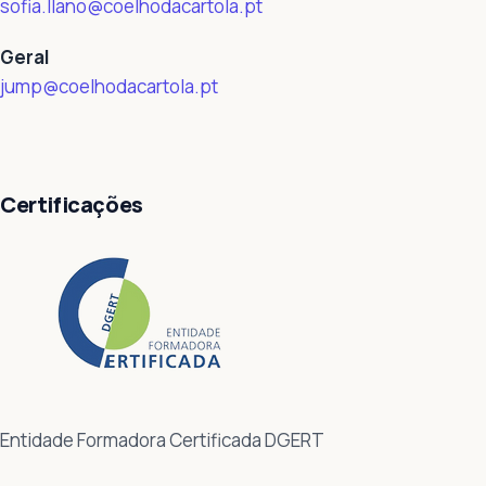
sofia.llano@coelhodacartola.pt
Geral
jump@coelhodacartola.pt
Certificações
Entidade Formadora Certificada DGERT