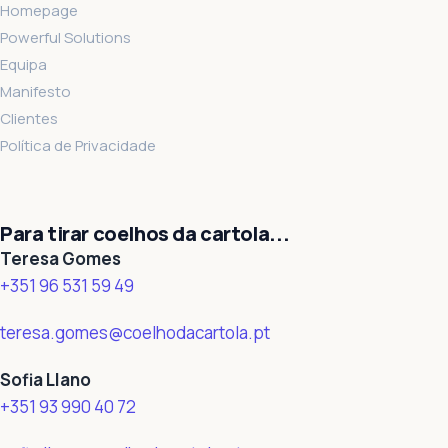
Homepage
Powerful Solutions
Equipa
Manifesto
Clientes
Política de Privacidade
Para tirar coelhos da cartola...
Teresa Gomes
+351 96 531 59 49
teresa.gomes@coelhodacartola.pt
Sofia Llano
+351 93 990 40 72