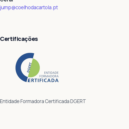
jump@coelhodacartola.pt
Certificações
Entidade Formadora Certificada DGERT